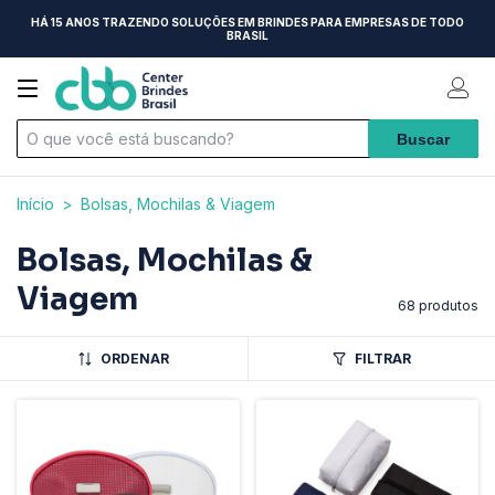
HÁ 15 ANOS TRAZENDO SOLUÇÕES EM BRINDES PARA EMPRESAS DE TODO
BRASIL
Início
>
Bolsas, Mochilas & Viagem
Bolsas, Mochilas &
Viagem
68 produtos
ORDENAR
FILTRAR