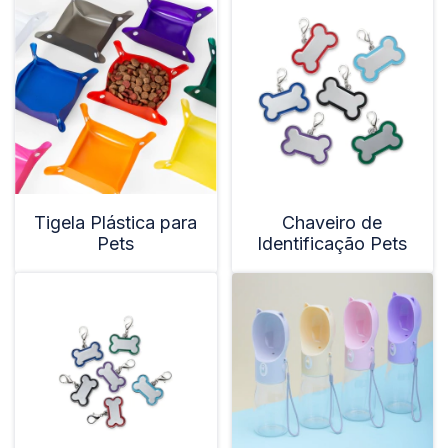
Tigela Plástica para
Chaveiro de
Pets
Identificação Pets