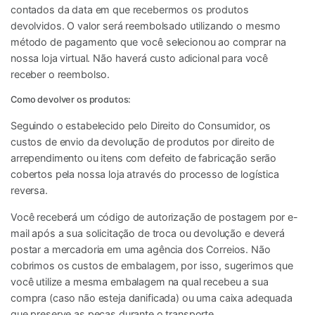
contados da data em que recebermos os produtos
devolvidos. O valor será reembolsado utilizando o mesmo
método de pagamento que você selecionou ao comprar na
nossa loja virtual. Não haverá custo adicional para você
receber o reembolso.
Como devolver os produtos:
Seguindo o estabelecido pelo Direito do Consumidor, os
custos de envio da devolução de produtos por direito de
arrependimento ou itens com defeito de fabricação serão
cobertos pela nossa loja através do processo de logística
reversa.
Você receberá um código de autorização de postagem por e-
mail após a sua solicitação de troca ou devolução e deverá
postar a mercadoria em uma agência dos Correios. Não
cobrimos os custos de embalagem, por isso, sugerimos que
você utilize a mesma embalagem na qual recebeu a sua
compra (caso não esteja danificada) ou uma caixa adequada
que preserve as peças durante o transporte.