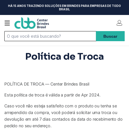
HÁ 15 ANOS TRAZENDO SOLUÇÕES EM BRINDES PARA EMPRESAS DE TODO
BRASIL
Política de Troca
POLÍTICA DE TROCA — Center Brindes Brasil
Esta política de troca é válida a partir de Apr 2024.
Caso você não esteja satisfeito com o produto ou tenha se
arrependido da compra, você poderá solicitar uma troca ou
devolução em até 7 dias contados da data do recebimento do
pedido no seu endereço.