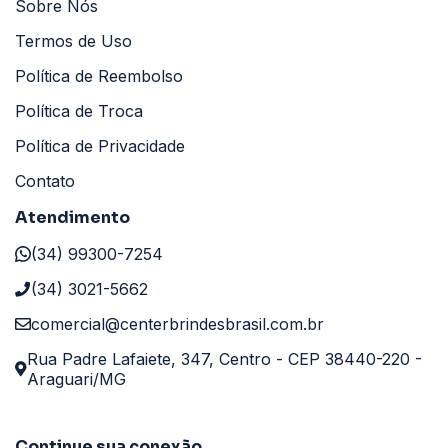
Sobre Nós
Termos de Uso
Política de Reembolso
Política de Troca
Política de Privacidade
Contato
Atendimento
(34) 99300-7254
(34) 3021-5662
comercial@centerbrindesbrasil.com.br
Rua Padre Lafaiete, 347, Centro - CEP 38440-220 -
Araguari/MG
Continue sua conexão