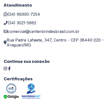
Atendimento
(34) 99300-7254
(34) 3021-5662
comercial@centerbrindesbrasil.com.br
Rua Padre Lafaiete, 347, Centro - CEP 38440-220 -
Araguari/MG
Continue sua conexão
Certificações