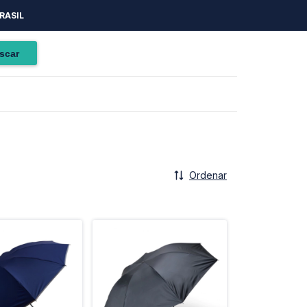
RASIL
Ordenar