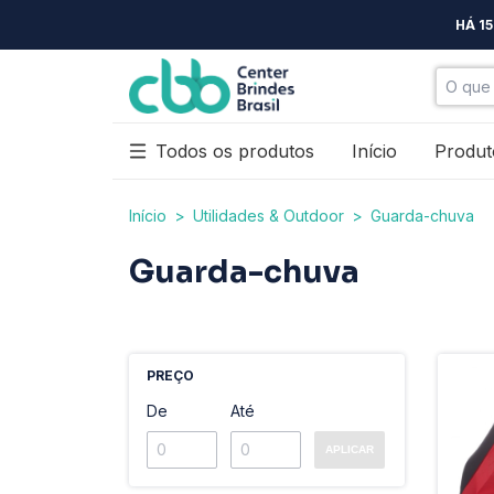
HÁ 1
Todos os produtos
Início
Produt
Início
>
Utilidades & Outdoor
>
Guarda-chuva
Guarda-chuva
PREÇO
De
Até
APLICAR