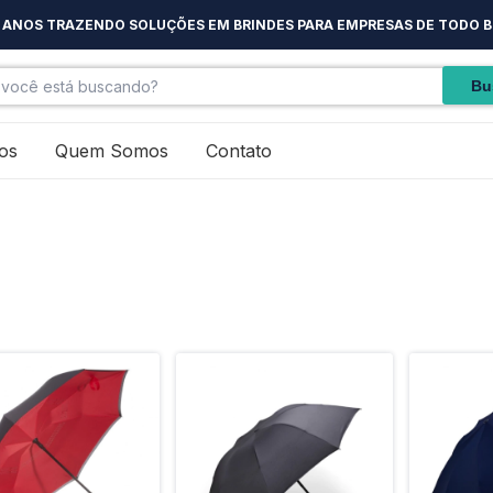
5 ANOS TRAZENDO SOLUÇÕES EM BRINDES PARA EMPRESAS DE TODO B
os
Quem Somos
Contato