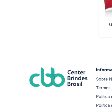
G
Inform
Sobre 
Termos 
Política
Política