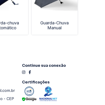
rda-chuva
Guarda-Chuva
tomático
Manual
Continue sua conexão
Certificações
l.com.br
ro - CEP