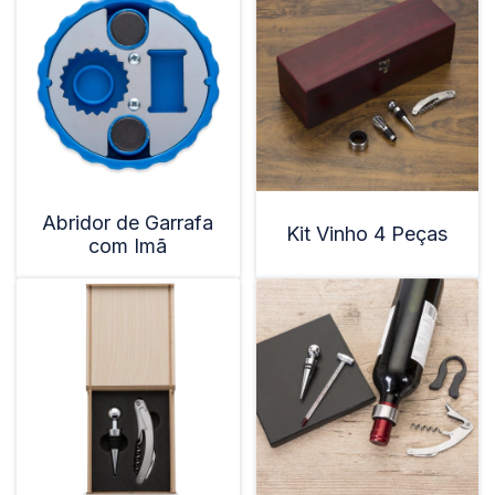
Abridor de Garrafa
Kit Vinho 4 Peças
com Imã