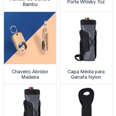
Porta Whisky 7oz
Bambu
Chaveiro Abridor
Capa Média para
Madeira
Garrafa Nylon