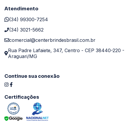
Atendimento
(34) 99300-7254
(34) 3021-5662
comercial@centerbrindesbrasil.com.br
Rua Padre Lafaiete, 347, Centro - CEP 38440-220 -
Araguari/MG
Continue sua conexão
Certificações