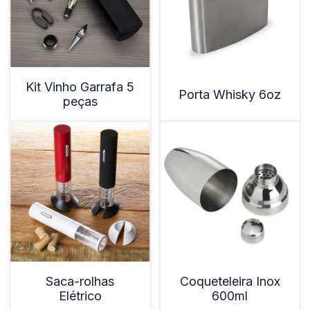
Kit Vinho Garrafa 5
Porta Whisky 6oz
peças
Saca-rolhas
Coqueteleira Inox
Elétrico
600ml