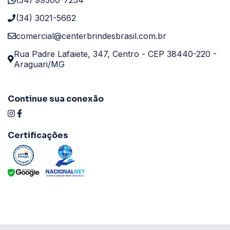
(34) 99300-7254
(34) 3021-5662
comercial@centerbrindesbrasil.com.br
Rua Padre Lafaiete, 347, Centro - CEP 38440-220 -
Araguari/MG
Continue sua conexão
Certificações