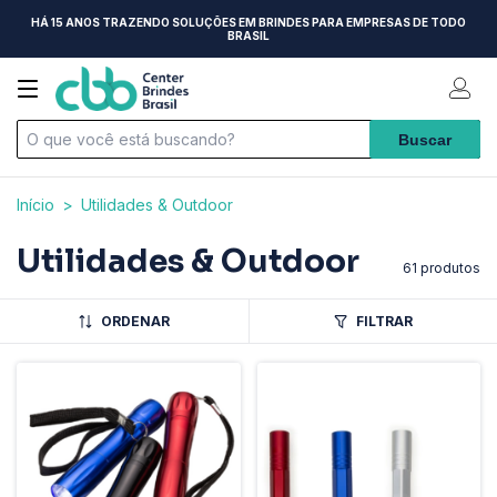
HÁ 15 ANOS TRAZENDO SOLUÇÕES EM BRINDES PARA EMPRESAS DE TODO
BRASIL
Início
>
Utilidades & Outdoor
Utilidades & Outdoor
61 produtos
ORDENAR
FILTRAR