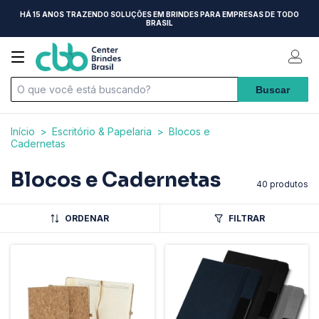
HÁ 15 ANOS TRAZENDO SOLUÇÕES EM BRINDES PARA EMPRESAS DE TODO
BRASIL
Início
>
Escritório & Papelaria
>
Blocos e
Cadernetas
Blocos e Cadernetas
40 produtos
ORDENAR
FILTRAR