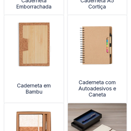
Caderneta
Caderneta A5
Emborrachada
Cortiça
Caderneta com
Caderneta em
Autoadesivos e
Bambu
Caneta