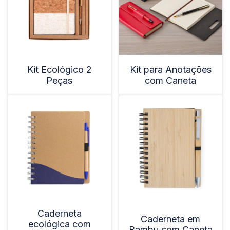
Kit Ecológico 2
Kit para Anotações
Peças
com Caneta
Caderneta
Caderneta em
ecológica com
Bambu com Caneta