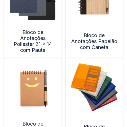
Bloco de
Bloco de
Anotações
Anotações Papelão
Poliéster 21 x 14
com Caneta
com Pauta
Bloco de
Bloco de