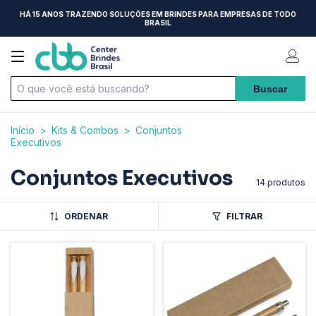
HÁ 15 ANOS TRAZENDO SOLUÇÕES EM BRINDES PARA EMPRESAS DE TODO
BRASIL
Início
>
Kits & Combos
>
Conjuntos
Executivos
Conjuntos Executivos
14 produtos
ORDENAR
FILTRAR