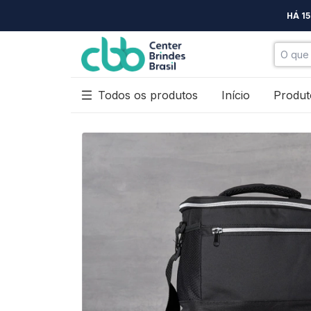
HÁ 1
Todos os produtos
Início
Produt