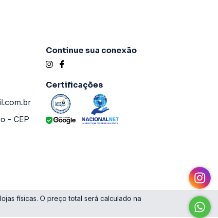
Continue sua conexão
Certificações
l.com.br
ro - CEP
as físicas. O preço total será calculado na