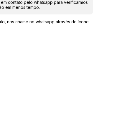
 em contato pelo whatsapp para verificarmos
ção em menos tempo.
to, nos chame no whatsapp através do ícone