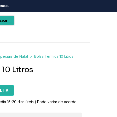
RASIL
peciais de Natal
>
Bolsa Térmica 10 Litros
 10 Litros
LTA
a 15-20 dias úteis ( Pode variar de acordo