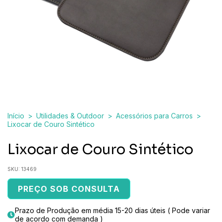
Início
>
Utilidades & Outdoor
>
Acessórios para Carros
>
Lixocar de Couro Sintético
Lixocar de Couro Sintético
SKU:
13469
PREÇO SOB CONSULTA
Prazo de Produção em média 15-20 dias úteis ( Pode variar
de acordo com demanda )