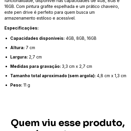
funcionalidade, disponível nas capacidades de 4GB, 8GB e
16GB. Com pintura grafite espelhada e um prático chaveiro,
este pen drive é perfeito para quem busca um
armazenamento estiloso e acessível.
Especificações:
Capacidades disponíveis:
4GB, 8GB, 16GB
Altura:
7 cm
Largura:
2,7 cm
Medidas para gravação:
3,3 cm x 2,7 cm
Tamanho total aproximado (sem argola):
4,8 cm x 1,3 cm
Peso:
11 g
Quem viu esse produto,