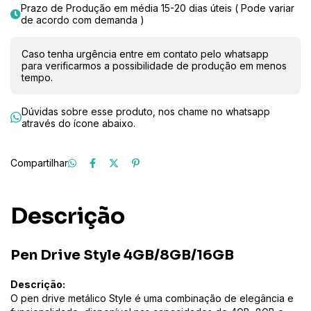
Prazo de Produção em média 15-20 dias úteis ( Pode variar
de acordo com demanda )
Caso tenha urgência entre em contato pelo whatsapp
para verificarmos a possibilidade de produção em menos
tempo.
Dúvidas sobre esse produto, nos chame no whatsapp
através do ícone abaixo.
Compartilhar
Descrição
Pen Drive Style 4GB/8GB/16GB
Descrição:
O pen drive metálico Style é uma combinação de elegância e