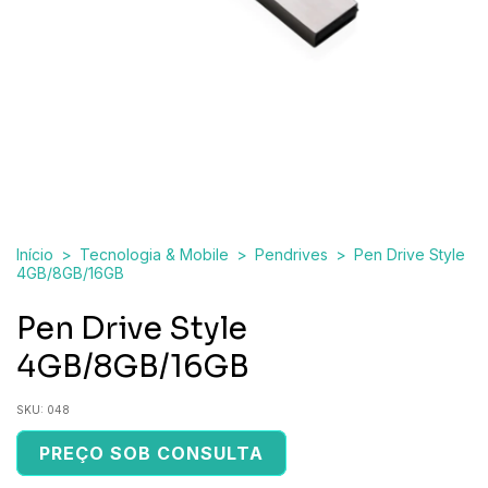
Início
>
Tecnologia & Mobile
>
Pendrives
>
Pen Drive Style
4GB/8GB/16GB
Pen Drive Style
4GB/8GB/16GB
SKU:
048
PREÇO SOB CONSULTA