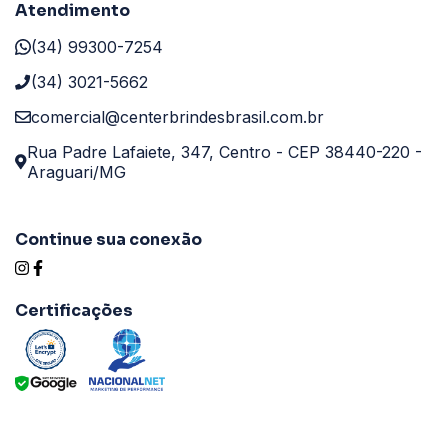
Atendimento
(34) 99300-7254
(34) 3021-5662
comercial@centerbrindesbrasil.com.br
Rua Padre Lafaiete, 347, Centro - CEP 38440-220 -
Araguari/MG
Continue sua conexão
Certificações